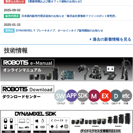
【業務再開および新オフィス移転のお知らせ】
重要なお知らせ
2025-09-02
日本国内販売代理店追加のお知らせ「株式会社東海林ファジィロボット研究所」
販売代理店
2025-01-15
DYNAMIXEL-Y ブレーキタイプ、オールインタイプ販売開始のお知らせ
新商品
過去の新着情報を見る
技術情報