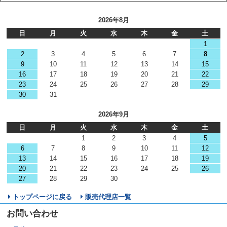
2026年8月
日
月
火
水
木
金
土
1
2
3
4
5
6
7
8
9
10
11
12
13
14
15
16
17
18
19
20
21
22
23
24
25
26
27
28
29
30
31
2026年9月
日
月
火
水
木
金
土
1
2
3
4
5
6
7
8
9
10
11
12
13
14
15
16
17
18
19
20
21
22
23
24
25
26
27
28
29
30
トップページに戻る
販売代理店一覧
お問い合わせ