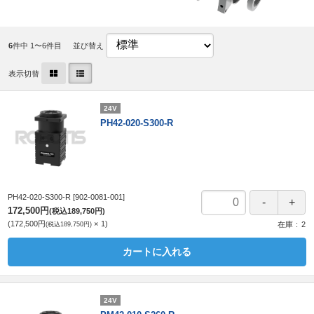
6
件中 1〜6件目
並び替え
表示切替
24V
PH42-020-S300-R
PH42-020-S300-R
[902-0081-001]
172,500円
(税込189,750円)
172,500円
1
(税込189,750円)
在庫
2
カートに入れる
24V