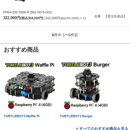
PH54-200-S500-R
[902-0079-001]
在庫
【受注生産品】
322,000円
(税込354,200円)
322,000円
1
(税込354,200円)
6
件中 1〜6件目
おすすめ商品
TURTLEBOT3 Waffle Pi
TURTLEBOT3 Burger
すべてのおすすめ商品を見る