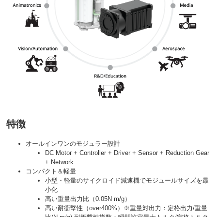
特徴
オールインワンのモジュラー設計
DC Motor + Controller + Driver + Sensor + Reduction Gear
+ Network
コンパクト＆軽量
小型・軽量のサイクロイド減速機でモジュールサイズを最
小化
高い重量出力比（0.05N m/g）
高い耐衝撃性（over400%）※重量対出力：定格出力/重量