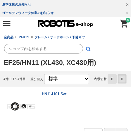
夏季休業のお知らせ
ゴールデンウィーク休業のお知らせ
0
全商品
PARTS
フレーム / サーボホーン / 予備ギヤ
EF25/HN11 (XL430, XC430用)
4
件中 1〜4件目
並び替え
表示切替
HN11-I101 Set