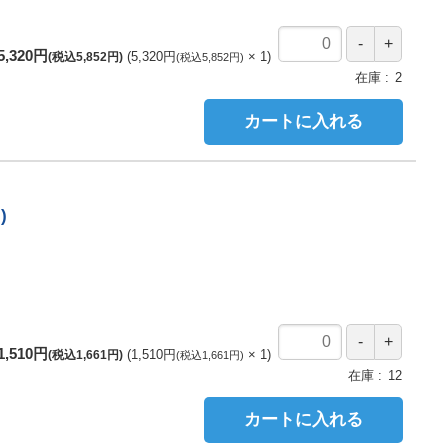
5,320円
5,320円
1
(税込5,852円)
(税込5,852円)
在庫
2
カートに入れる
)
1,510円
1,510円
1
(税込1,661円)
(税込1,661円)
在庫
12
カートに入れる