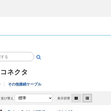
/ コネクタ
ル
その他接続ケーブル
並び替え
表示切替