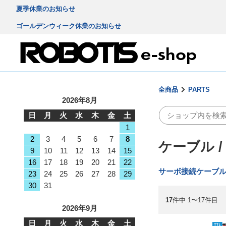
夏季休業のお知らせ
ゴールデンウィーク休業のお知らせ
全商品
PARTS
2026年8月
日
月
火
水
木
金
土
1
2
3
4
5
6
7
8
ケーブル 
9
10
11
12
13
14
15
16
17
18
19
20
21
22
サーボ接続ケーブ
23
24
25
26
27
28
29
30
31
17
件中 1〜17件目
2026年9月
日
月
火
水
木
金
土