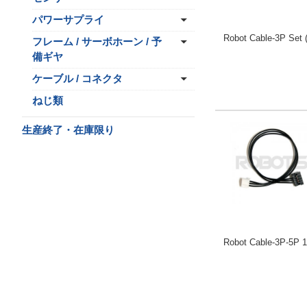
パワーサプライ
Robot Cable-3P Set
フレーム / サーボホーン / 予
備ギヤ
ケーブル / コネクタ
ねじ類
生産終了・在庫限り
Robot Cable-3P-5P