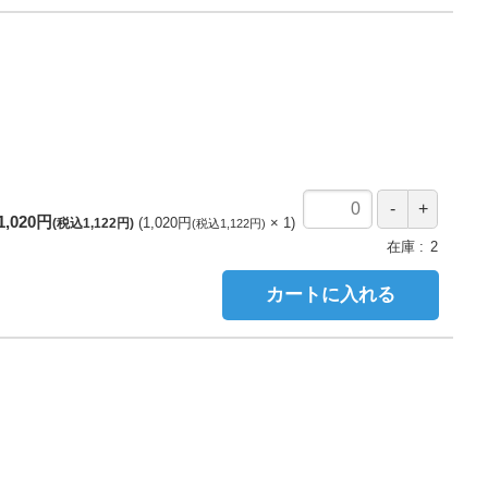
1,020円
1,020円
1
(税込1,122円)
(税込1,122円)
在庫
2
カートに入れる