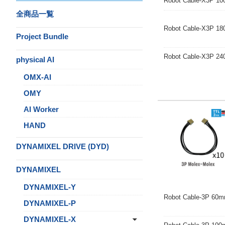
Robot Cable-X3
全商品一覧
Robot Cable-X3P 1
Project Bundle
Robot Cable-X3
physical AI
OMX-AI
OMY
AI Worker
HAND
DYNAMIXEL DRIVE (DYD)
DYNAMIXEL
DYNAMIXEL-Y
Robot Cable-3P 
DYNAMIXEL-P
DYNAMIXEL-X