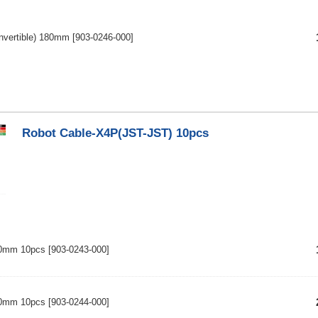
nvertible) 180mm
[903-0246-000]
Robot Cable-X4P(JST-JST) 10pcs
00mm 10pcs
[903-0243-000]
80mm 10pcs
[903-0244-000]