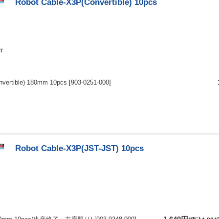
Robot Cable-X3P(Convertible) 10pcs
nvertible) 180mm 10pcs
[903-0251-000]
Robot Cable-X3P(JST-JST) 10pcs