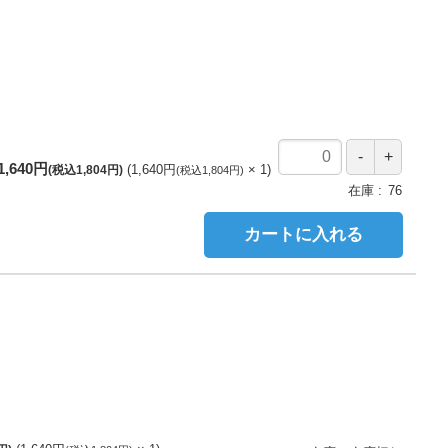
1,640円
1,640円
1
(税込1,804円)
(税込1,804円)
在庫
76
カートに入れる