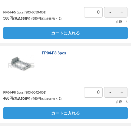
FP04-F5 6pcs
[903-0039-001]
580円
(税込638円)
580円
1
(税込638円)
在庫
4
カートに入れる
FP04-F8 3pcs
FP04-F8 3pcs
[903-0042-001]
460円
(税込506円)
460円
1
(税込506円)
在庫
6
カートに入れる