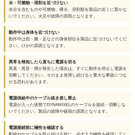
水・可燃物・溶剤を近づけない
水分を含むものや可燃物、裸火、溶剤類を製品の近くに置かな
いでください。火災や故障の原因となります。
動作中は身体を近づけない
動作中は指・腕・足などの身体部位を製品に近づけないでくだ
さい。けがの原因となります。
異常を検知したら直ちに電源を切る
異臭・異音・煙が発生した場合は、すぐに動作を停止し電源を
切断してください。そのまま使用し続けると重大な事故につな
がる恐れがあります。
電源供給中のケーブル抜き差し禁止
電源が入った状態でDYNAMIXELのケーブルを接続・切断しな
いでください。製品の故障や破損の原因となります。
電源接続前に極性を確認する
配線やケーブルを取り付ける前に、必ず入力極性を確認してく