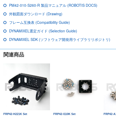
PM42-010-S260-R 製品マニュアル (ROBOTIS DOCS)
外観図面ダウンロード (Drawing)
フレーム互換表 (Compatibility Guide)
DYNAMIXEL選定ガイド (Selection Guide)
DYNAMIXEL SDK (ソフトウェア開発用ライブラリリポジトリ)
関連商品
FRP42-H221K Set
FRP42-I110K Set
FRP42-A