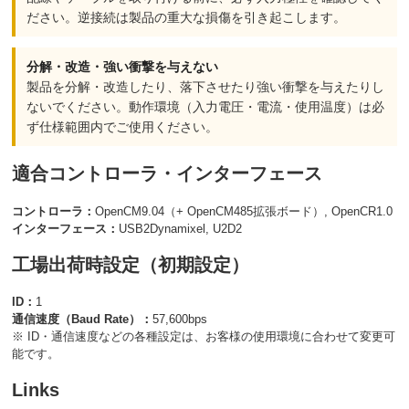
ださい。逆接続は製品の重大な損傷を引き起こします。
分解・改造・強い衝撃を与えない
製品を分解・改造したり、落下させたり強い衝撃を与えたりし
ないでください。動作環境（入力電圧・電流・使用温度）は必
ず仕様範囲内でご使用ください。
適合コントローラ・インターフェース
コントローラ：
OpenCM9.04（+ OpenCM485拡張ボード）, OpenCR1.0
インターフェース：
USB2Dynamixel, U2D2
工場出荷時設定（初期設定）
ID：
1
通信速度（Baud Rate）：
57,600bps
※ ID・通信速度などの各種設定は、お客様の使用環境に合わせて変更可
能です。
Links