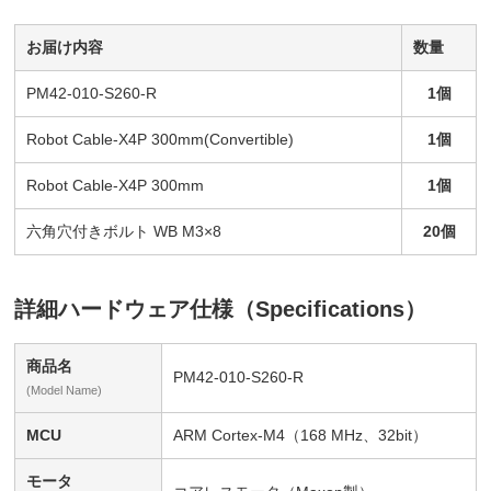
お届け内容
数量
PM42-010-S260-R
1個
Robot Cable-X4P 300mm(Convertible)
1個
Robot Cable-X4P 300mm
1個
六角穴付きボルト WB M3×8
20個
詳細ハードウェア仕様（Specifications）
商品名
PM42-010-S260-R
(Model Name)
MCU
ARM Cortex-M4（168 MHz、32bit）
モータ