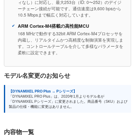
ィなし）に対応し、最大253台（ID: 0〜252）のデイジ
ーチェーン接続が可能です。通信速度は9,600 bpsから
10.5 Mbpsまで幅広く対応しています。
ARM Cortex-M4搭載の高性能MCU
168 MHzで動作する32bit ARM Cortex-M4プロセッサを
内蔵し、リアルタイムかつ高精度な制御演算を実現しま
す。コントロールテーブルを介して多様なパラメータを
柔軟に設定できます。
モデル名変更のお知らせ
【DYNAMIXEL PRO Plus → Pシリーズ】
「DYNAMIXEL PRO Plus」は、2020年1月よりモデル名が
「DYNAMIXEL Pシリーズ」に変更されました。商品番号（SKU）および
製品の仕様・機能に変更はありません。
内容物一覧