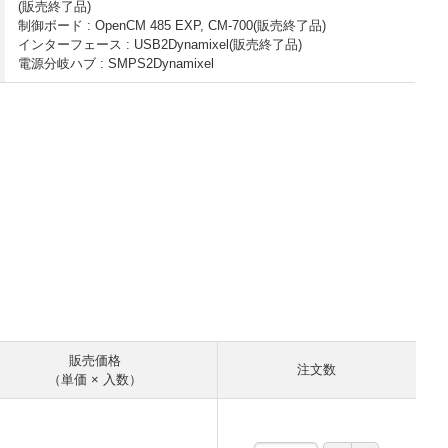
(販売終了品)
制御ボード : OpenCM 485 EXP, CM-700(販売終了品)
インターフェース : USB2Dynamixel(販売終了品)
電源分岐ハブ : SMPS2Dynamixel
販売価格
注文数
（単価 × 入数）