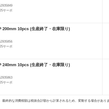
0
52935849
.25サーボ
-4P 200mm 10pcs (生産終了・在庫限り)
0
52935856
.25サーボ
-4P 240mm 10pcs (生産終了・在庫限り)
0
52935863
.25サーボ
。最終的な消費税額は税抜合計額から計算されるため、変動する場合があり