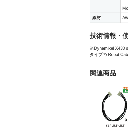
Mo
線材
AW
技術情報・
※Dynamixel X4
タイプの Robot Cab
関連商品