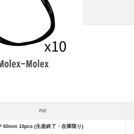
内訳
-4P 60mm 10pcs (生産終了・在庫限り)