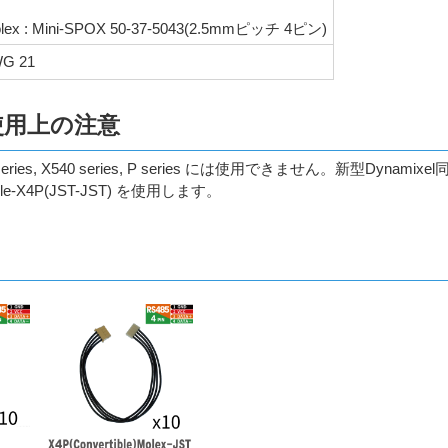
lex : Mini-SPOX 50-37-5043(2.5mmピッチ 4ピン)
G 21
使用上の注意
30 series, X540 series, P series には使用できません。
le-X4P(JST-JST) を使用します。