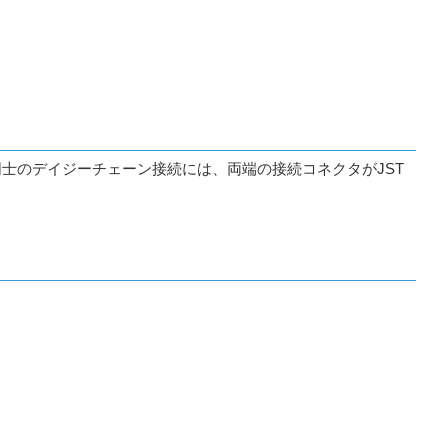
新型Dynamixel同士のデイジーチェーン接続には、両端の接続コネクタがJST