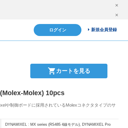
新規会員登録
ログイン
shopping_cart
カートを見る
(Molex-Molex) 10pcs
amixelや制御ボードに採用されているMolexコネクタタイプのサ
DYNAMIXEL : MX series (RS485 4線モデル), DYNAMIXEL Pro