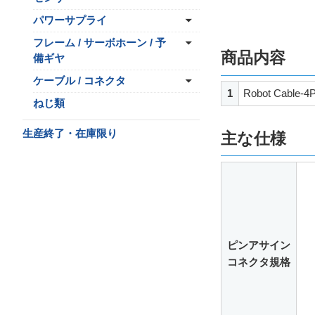
パワーサプライ
フレーム / サーボホーン / 予
商品内容
備ギヤ
ケーブル / コネクタ
1
Robot Cable-4
ねじ類
生産終了・在庫限り
主な仕様
ピンアサイン
コネクタ規格