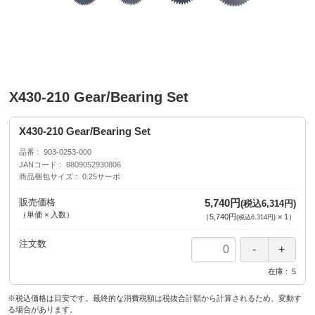
X430-210 Gear/Bearing Set
X430-210 Gear/Bearing Set
品番
903-0253-000
JANコード
8809052930806
商品梱包サイズ
0.25サーボ
販売価格
5,740円
(税込6,314円)
（単価 × 入数）
（
5,740円
×
1
）
(税込6,314円)
注文数
在庫
5
※税込価格は目安です。最終的な消費税額は税抜合計額から計算されるため、変動す
る場合があります。