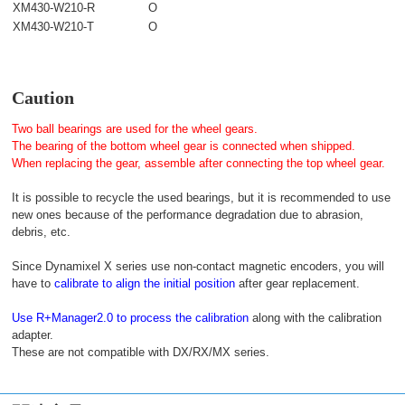
XM430-W210-R
O
XM430-W210-T
O
Caution
Two ball bearings are used for the wheel gears.
The bearing of the bottom wheel gear is connected when shipped.
When replacing the gear, assemble after connecting the top wheel gear.
It is possible to recycle the used bearings, but it is recommended to use
new ones because of the performance degradation due to abrasion,
debris, etc.
Since Dynamixel X series use non-contact magnetic encoders, you will
have to
calibrate to align the initial position
after gear replacement.
Use R+Manager2.0 to process the calibration
along with the calibration
adapter.
These are not compatible with DX/RX/MX series.