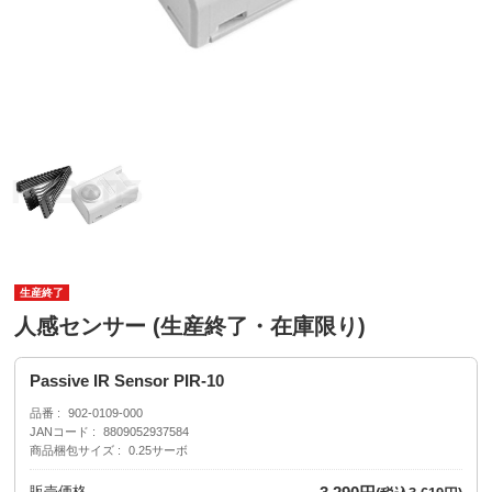
生産終了
人感センサー (生産終了・在庫限り)
Passive IR Sensor PIR-10
品番
902-0109-000
JANコード
8809052937584
商品梱包サイズ
0.25サーボ
販売価格