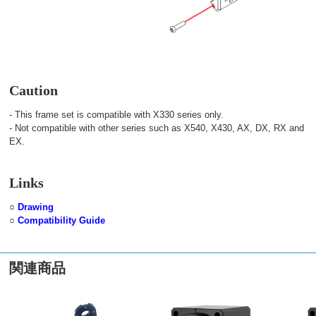
Caution
- This frame set is compatible with X330 series only.
- Not compatible with other series such as X540, X430, AX, DX, RX and
EX.
Links
○
Drawing
○
Compatibility Guide
関連商品