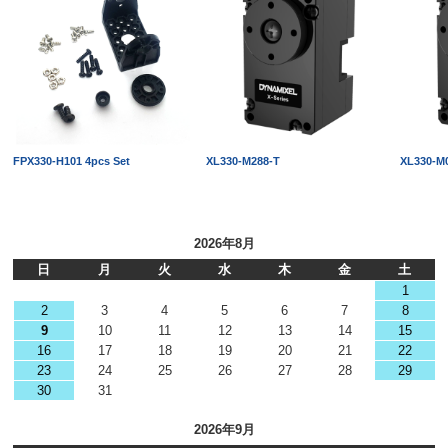
FPX330-H101 4pcs Set
XL330-M288-T
XL330-M
2026年8月
日
月
火
水
木
金
土
1
2
3
4
5
6
7
8
9
10
11
12
13
14
15
16
17
18
19
20
21
22
23
24
25
26
27
28
29
30
31
2026年9月