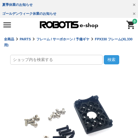
夏季休業のお知らせ
ゴールデンウィーク休業のお知らせ
0
全商品
PARTS
フレーム / サーボホーン / 予備ギヤ
FPX330 フレーム(XL330
用)