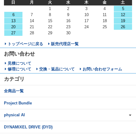
日
月
火
水
木
金
土
1
2
3
4
5
6
7
8
9
10
11
12
13
14
15
16
17
18
19
20
21
22
23
24
25
26
27
28
29
30
トップページに戻る
販売代理店一覧
お問い合わせ
見積について
修理について
交換・返品について
お問い合わせフォーム
カテゴリ
全商品一覧
Project Bundle
physical AI
DYNAMIXEL DRIVE (DYD)