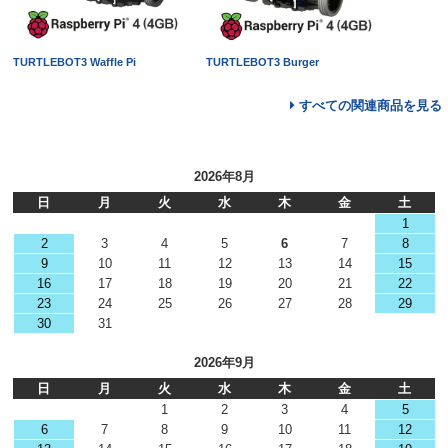
TURTLEBOT3 Waffle Pi
TURTLEBOT3 Burger
すべての関連商品を見る
2026年8月
日
月
火
水
木
金
土
1
2
3
4
5
6
7
8
9
10
11
12
13
14
15
16
17
18
19
20
21
22
23
24
25
26
27
28
29
30
31
2026年9月
日
月
火
水
木
金
土
1
2
3
4
5
6
7
8
9
10
11
12