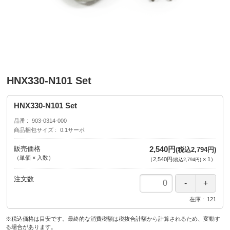
HNX330-N101 Set
HNX330-N101 Set
品番
903-0314-000
商品梱包サイズ
0.1サーボ
販売価格
2,540円
(税込2,794円)
（単価 × 入数）
（
2,540円
×
1
）
(税込2,794円)
注文数
在庫
121
※税込価格は目安です。最終的な消費税額は税抜合計額から計算されるため、変動す
る場合があります。