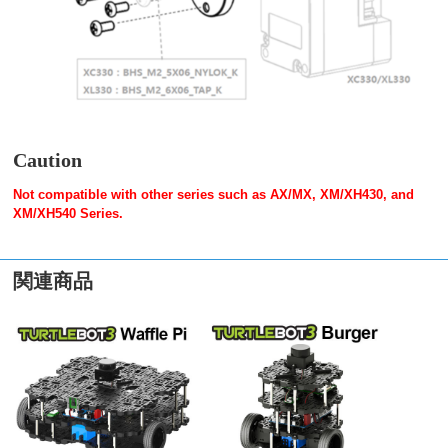
Caution
Not compatible with other series such as AX/MX, XM/XH430, and
XM/XH540 Series.
関連商品