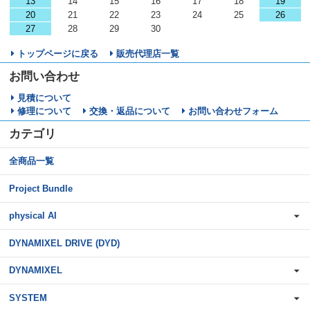
13
14
15
16
17
18
19
20
21
22
23
24
25
26
27
28
29
30
トップページに戻る
販売代理店一覧
お問い合わせ
見積について
修理について
交換・返品について
お問い合わせフォーム
カテゴリ
全商品一覧
Project Bundle
physical AI
DYNAMIXEL DRIVE (DYD)
DYNAMIXEL
SYSTEM