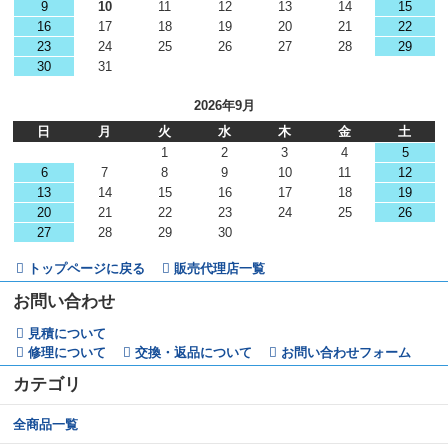
9
10
11
12
13
14
15
16
17
18
19
20
21
22
23
24
25
26
27
28
29
30
31
2026年9月
日
月
火
水
木
金
土
1
2
3
4
5
6
7
8
9
10
11
12
13
14
15
16
17
18
19
20
21
22
23
24
25
26
27
28
29
30
トップページに戻る
販売代理店一覧
お問い合わせ
見積について
修理について
交換・返品について
お問い合わせフォーム
カテゴリ
全商品一覧