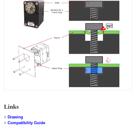
Links
○
Drawing
○
Compatibility Guide