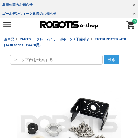
夏季休業のお知らせ
ゴールデンウィーク休業のお知らせ
0
全商品
PARTS
フレーム / サーボホーン / 予備ギヤ
FR12/HN12/FRX430
(X430 series, XW430用)