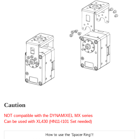
Caution
NOT compatible with the DYNAMIXEL MX series
Can be used with XL430 (HN11-I101 Set needed)