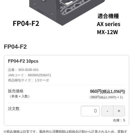
FP04-F2
FP04-F2 10pcs
品番
903-0036-001
JANコード
8809052936471
商品梱包サイズ
1.5サーボ
販売価格
960円
(税込1,056円)
（単価 × 入数）
（
960円
×
1
）
(税込1,056円)
注文数
在庫
5
※税込価格は目安です。最終的な消費税額は税抜合計額から計算されるため、変動す