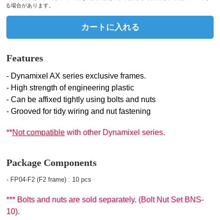
る場合があります。
カートに入れる
Features
- Dynamixel AX series exclusive frames.
- High strength of engineering plastic
- Can be affixed tightly using bolts and nuts
- Grooved for tidy wiring and nut fastening
**
Not compatible
with other Dynamixel series.
Package Components
- FP04-F2 (F2 frame) : 10 pcs
*** Bolts and nuts are sold separately. (Bolt Nut Set BNS-
10).