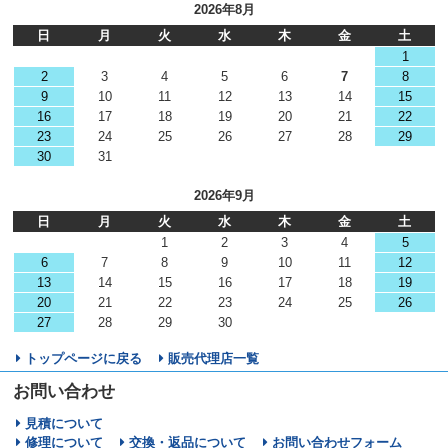
2026年8月
日
月
火
水
木
金
土
1
2
3
4
5
6
7
8
9
10
11
12
13
14
15
16
17
18
19
20
21
22
23
24
25
26
27
28
29
30
31
2026年9月
日
月
火
水
木
金
土
1
2
3
4
5
6
7
8
9
10
11
12
13
14
15
16
17
18
19
20
21
22
23
24
25
26
27
28
29
30
トップページに戻る
販売代理店一覧
お問い合わせ
見積について
修理について
交換・返品について
お問い合わせフォーム