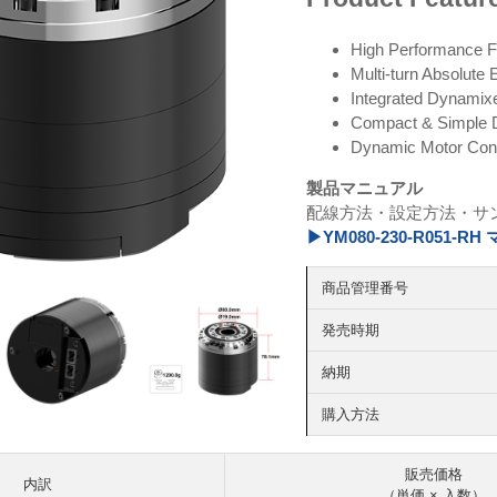
High Performance 
Multi-turn Absolute
Integrated Dynamix
Compact & Simple D
Dynamic Motor Cont
製品マニュアル
配線方法・設定方法・サ
▶YM080-230-R051-
商品管理番号
発売時期
納期
購入方法
販売価格
内訳
（単価 × 入数）