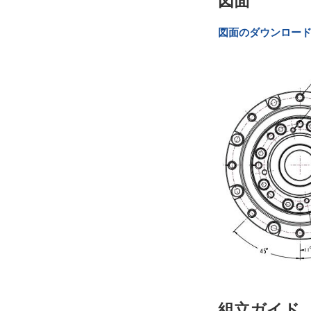
図面
図面のダウンロー
組立ガイド