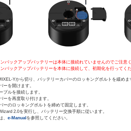
ーンバックアップバッテリーは本体に接続れていませんのでご注意
ーンバックアップバッテリーを本体に接続して、初期化を行ってく
AMIXEL-Yから切り、バッテリーカバーのロッキングボルトを緩めま
バーを開けます。
ーブルを接続します。
バーを再度取り付けます。
バーのロッキングボルトを締めて固定します。
L Wizard 2.0を実行し、バッテリー交換手順に従います。
は、
e-Manual
を参照してください。