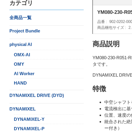
カテゴリ
YM080-230-R0
全商品一覧
品番
902-0202-00
商品梱包サイズ
2
Project Bundle
商品説明
physical AI
OMX-AI
YM080-230-R
OMY
タです。
AI Worker
DYNAMIXEL D
HAND
特徴
DYNAMIXEL DRIVE (DYD)
中空シャフト
電流検出に基
DYNAMIXEL
位置、速度の
DYNAMIXEL-Y
統合された絶
ー付き）
DYNAMIXEL-P