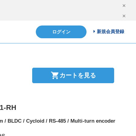
新規会員登録
ログイン
shopping_cart
カートを見る
51-RH
m / BLDC / Cycloid / RS-485 / Multi-turn encoder
es