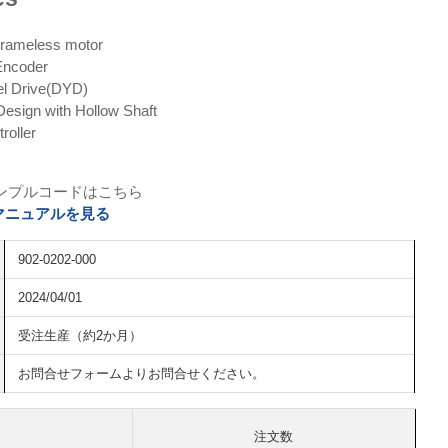
Frameless motor
 Encoder
el Drive(DYD)
esign with Hollow Shaft
roller
ンプルコードはこちら
RH マニュアルを見る
902-0202-000
2024/04/01
受注生産（約2か月）
お問合せフォームよりお問合せください。
注文数