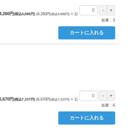
4,260円
4,260円
1
(税込4,686円)
(税込4,686円)
在庫
3
カートに入れる
6,670円
6,670円
1
(税込7,337円)
(税込7,337円)
在庫
6
カートに入れる