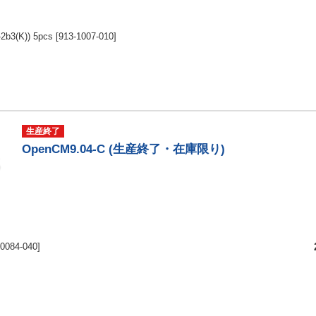
-2b3(K)) 5pcs
[913-1007-010]
生産終了
OpenCM9.04-C (生産終了・在庫限り)
-0084-040]