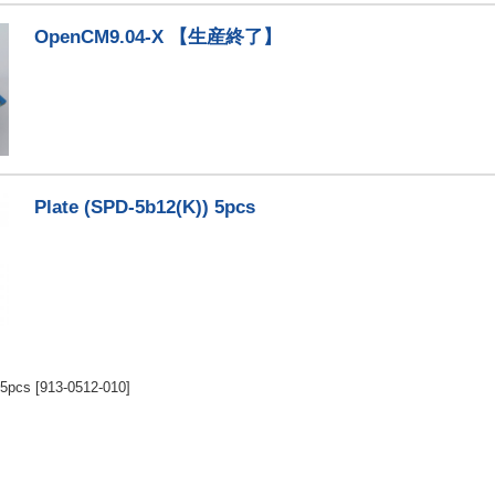
OpenCM9.04-X 【生産終了】
Plate (SPD-5b12(K)) 5pcs
 5pcs
[913-0512-010]