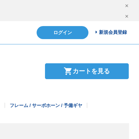
新規会員登録
ログイン
shopping_cart
カートを見る
フレーム / サーボホーン / 予備ギヤ