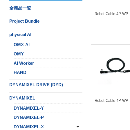
全商品一覧
Robot Cable-4P-WP 
Project Bundle
physical AI
OMX-AI
OMY
AI Worker
HAND
DYNAMIXEL DRIVE (DYD)
DYNAMIXEL
Robot Cable-4P-WP 
DYNAMIXEL-Y
DYNAMIXEL-P
DYNAMIXEL-X