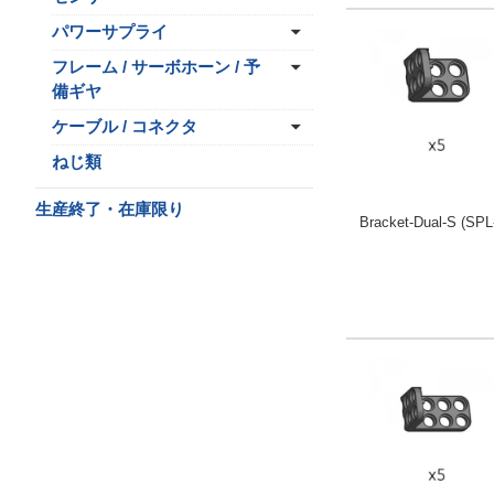
パワーサプライ
フレーム / サーボホーン / 予
備ギヤ
ケーブル / コネクタ
ねじ類
生産終了・在庫限り
Bracket-Dual-S (SPL