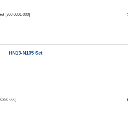
Set
[903-0301-000]
HN13-N105 Set
-0280-000]