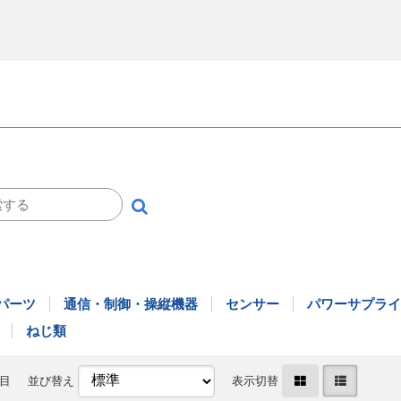
Yパーツ
通信・制御・操縦機器
センサー
パワーサプライ
ねじ類
件目
並び替え
表示切替