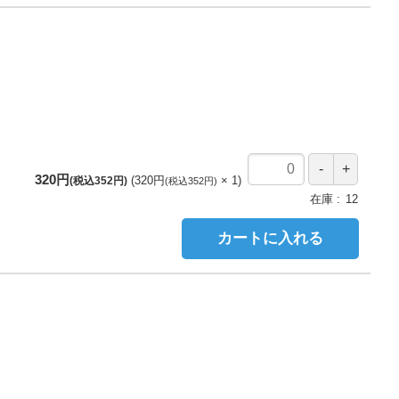
320円
320円
1
(税込352円)
(税込352円)
在庫
12
カートに入れる