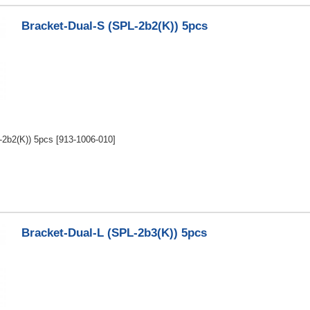
Bracket-Dual-S (SPL-2b2(K)) 5pcs
-2b2(K)) 5pcs
[913-1006-010]
Bracket-Dual-L (SPL-2b3(K)) 5pcs