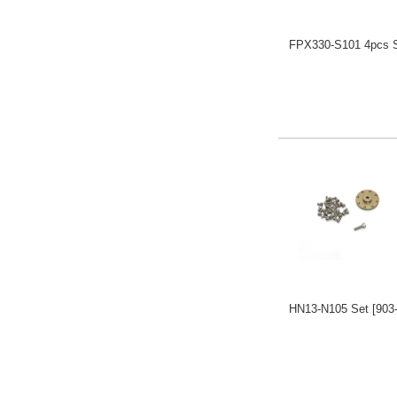
FPX330-S101 4pcs 
HN13-N105 Set
[903