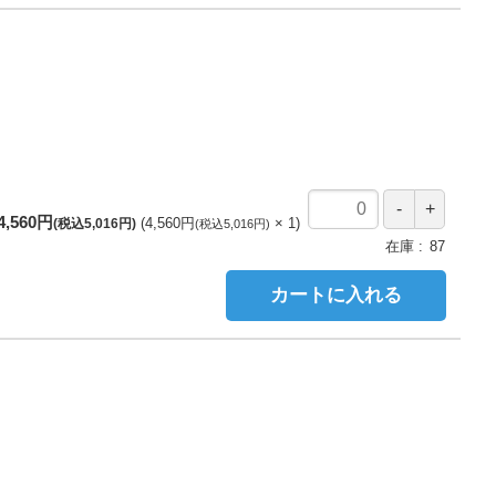
4,560円
4,560円
1
(税込5,016円)
(税込5,016円)
在庫
87
カートに入れる