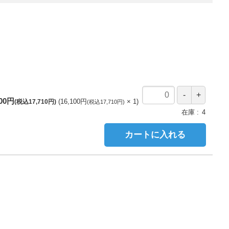
100円
16,100円
1
(税込17,710円)
(税込17,710円)
在庫
4
カートに入れる