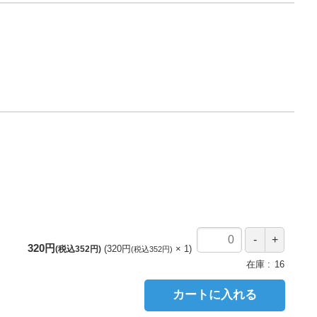
320円
320円
1
(税込352円)
(税込352円)
在庫
16
カートに入れる