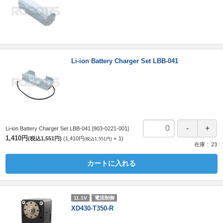
Li-ion Battery Charger Set LBB-041
Li-ion Battery Charger Set LBB-041
[903-0221-001]
1,410円
(税込1,551円)
1,410円
1
(税込1,551円)
在庫
23
カートに入れる
11.1V
電流制御
XD430-T350-R