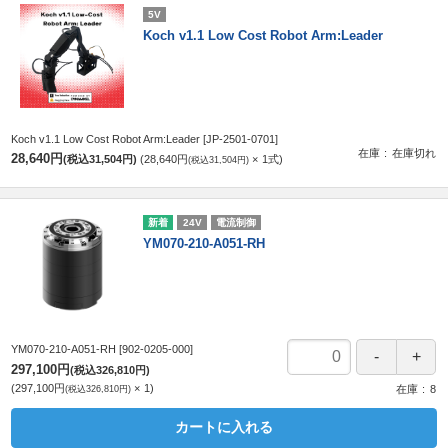
5V
Koch v1.1 Low Cost Robot Arm:Leader
Koch v1.1 Low Cost Robot Arm:Leader
[JP-2501-0701]
在庫
在庫切れ
28,640円
(税込31,504円)
28,640円
1
式
(税込31,504円)
24V
電流制御
YM070-210-A051-RH
YM070-210-A051-RH
[902-0205-000]
297,100円
(税込326,810円)
297,100円
1
(税込326,810円)
在庫
8
カートに入れる