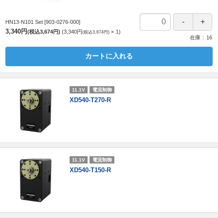
HN13-N101 Set
[903-0276-000]
3,340円
(税込3,674円)
3,340円
1
(税込3,674円)
在庫
16
カートに入れる
11.1V
電流制御
XD540-T270-R
11.1V
電流制御
XD540-T150-R