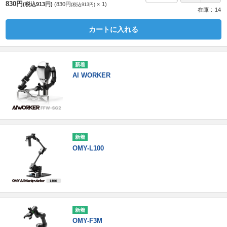
830円
(税込913円)
830円
1
(税込913円)
在庫
14
カートに入れる
AI WORKER
OMY-L100
OMY-F3M