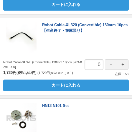
カートに入れる
Robot Cable-XL320 (Convertible) 130mm 10pcs
【生産終了・在庫限り】
Robot Cable-XL320 (Convertible) 130mm 10pcs
[903-0
291-000]
1,720円
(税込1,892円)
1,720円
1
(税込1,892円)
在庫
58
カートに入れる
HN13-N101 Set