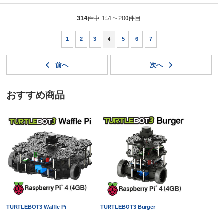
314
件中 151〜200件目
1
2
3
4
5
6
7
おすすめ商品
TURTLEBOT3 Waffle Pi
TURTLEBOT3 Burger