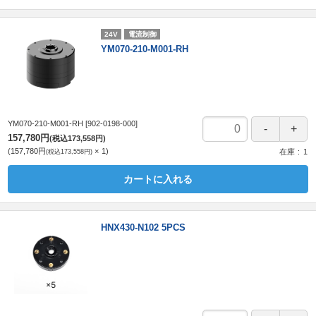
24V
電流制御
YM070-210-M001-RH
YM070-210-M001-RH
[902-0198-000]
157,780円
(税込173,558円)
157,780円
1
(税込173,558円)
在庫
1
カートに入れる
HNX430-N102 5PCS