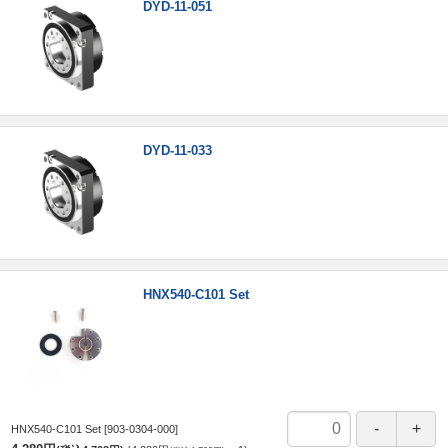
DYD-11-051
DYD-11-033
HNX540-C101 Set
HNX540-C101 Set
[903-0304-000]