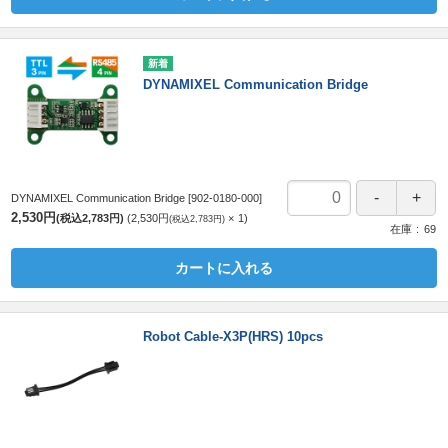
DYNAMIXEL Communication Bridge
DYNAMIXEL Communication Bridge
[902-0180-000]
2,530円
(税込2,783円)
2,530円
1
(税込2,783円)
在庫
69
カートに入れる
Robot Cable-X3P(HRS) 10pcs