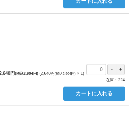
カートに入れる
2,640円
2,640円
1
(税込2,904円)
(税込2,904円)
在庫
224
カートに入れる