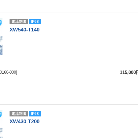
電流制御
IP68
XW540-T140
-0160-000]
115,00
電流制御
IP68
XW430-T200