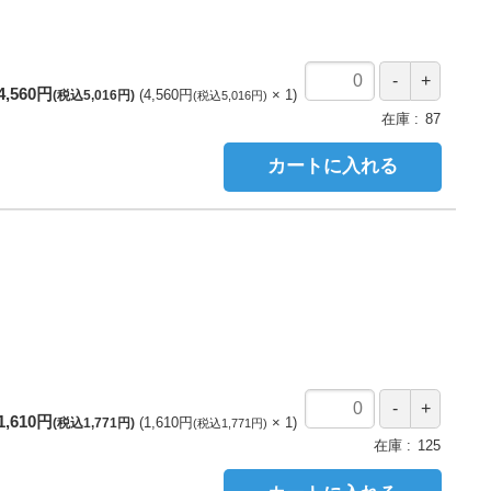
4,560円
4,560円
1
(税込5,016円)
(税込5,016円)
在庫
87
カートに入れる
1,610円
1,610円
1
(税込1,771円)
(税込1,771円)
在庫
125