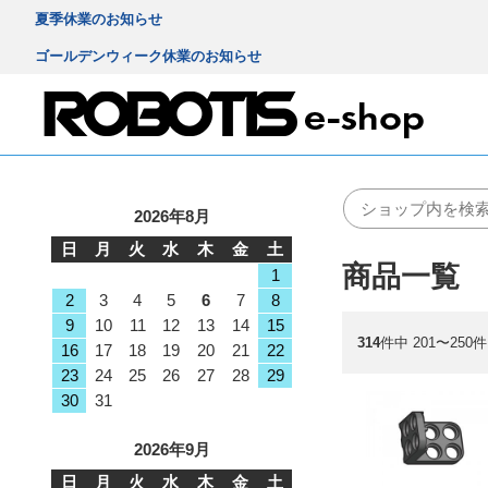
夏季休業のお知らせ
ゴールデンウィーク休業のお知らせ
2026年8月
日
月
火
水
木
金
土
商品一覧
1
2
3
4
5
6
7
8
9
10
11
12
13
14
15
314
件中 201〜250
16
17
18
19
20
21
22
23
24
25
26
27
28
29
30
31
2026年9月
日
月
火
水
木
金
土