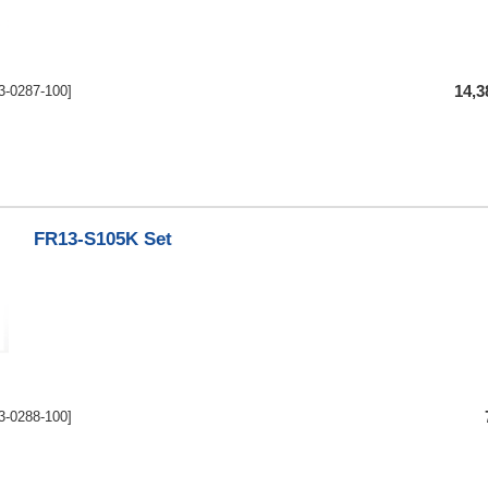
3-0287-100]
14,
FR13-S105K Set
3-0288-100]