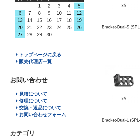
1
2
3
4
5
6
7
8
9
10
11
12
13
14
15
16
17
18
19
20
21
22
23
24
25
26
Bracket-Dual-S (SPL
27
28
29
30
トップページに戻る
販売代理店一覧
お問い合わせ
見積について
修理について
交換・返品について
お問い合わせフォーム
Bracket-Dual-L (SPL
カテゴリ