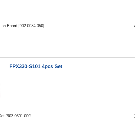
ion Board
[902-0084-050]
FPX330-S101 4pcs Set
Set
[903-0301-000]