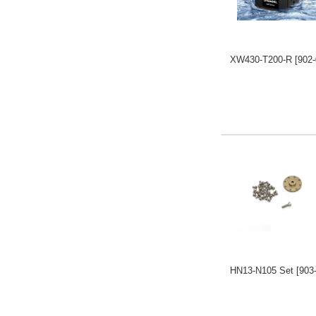
XW430-T200-R
[902
HN13-N105 Set
[903