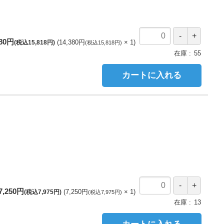
380円
14,380円
1
(税込15,818円)
(税込15,818円)
在庫
55
カートに入れる
7,250円
7,250円
1
(税込7,975円)
(税込7,975円)
在庫
13