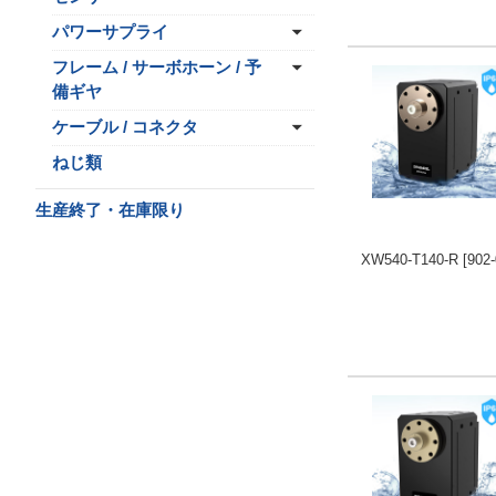
パワーサプライ
フレーム / サーボホーン / 予
備ギヤ
ケーブル / コネクタ
ねじ類
生産終了・在庫限り
XW540-T140-R
[902