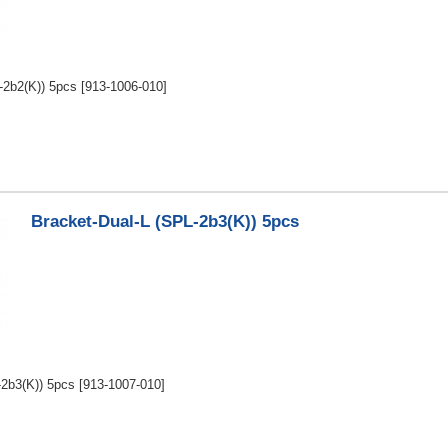
-2b2(K)) 5pcs
[913-1006-010]
Bracket-Dual-L (SPL-2b3(K)) 5pcs
-2b3(K)) 5pcs
[913-1007-010]