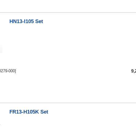
HN13-I105 Set
0279-000]
9
FR13-H105K Set