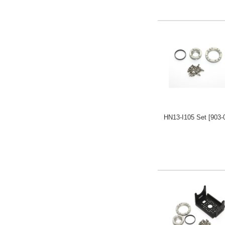
HN13-I105 Set
[903-